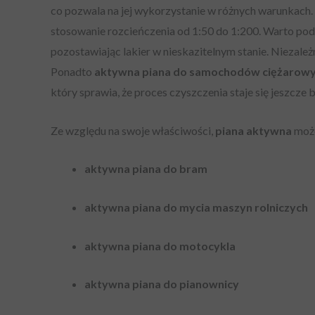
co pozwala na jej wykorzystanie w różnych warunkach.
stosowanie rozcieńczenia od 1:50 do 1:200. Warto podk
pozostawiając lakier w nieskazitelnym stanie. Niezależ
Ponadto
aktywna piana do samochodów ciężarow
który sprawia, że proces czyszczenia staje się jeszcze 
Ze względu na swoje właściwości,
piana aktywna
może
aktywna piana do bram
aktywna piana do mycia maszyn rolniczych
aktywna piana do motocykla
aktywna piana do pianownicy