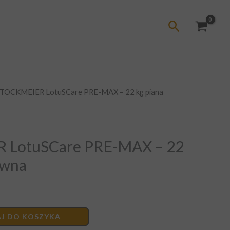
Szukaj
STOCKMEIER LotuSCare PRE-MAX – 22 kg piana
 LotuSCare PRE-MAX – 22
ywna
J DO KOSZYKA