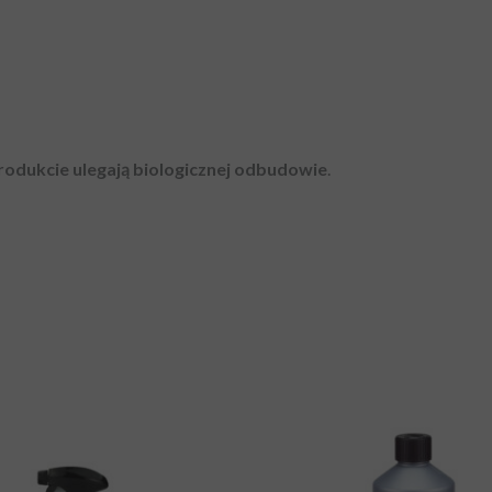
rodukcie ulegają biologicznej odbudowie
.